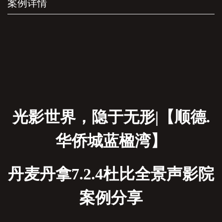
案例详情
光影世界，隐于无形
|【
顺德
.
华侨城蓝楹湾
】
丹麦丹拿
7.2.4杜比全景声影院
案例分享