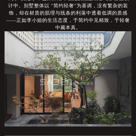
计中。别墅整体以 "简约轻奢"为基调，没有繁杂的装
饰，却在材质的肌理与线条的利落中透着低调的质感
——正如李小姐的生活态度，于简约中见精致，于轻奢
中藏本真。