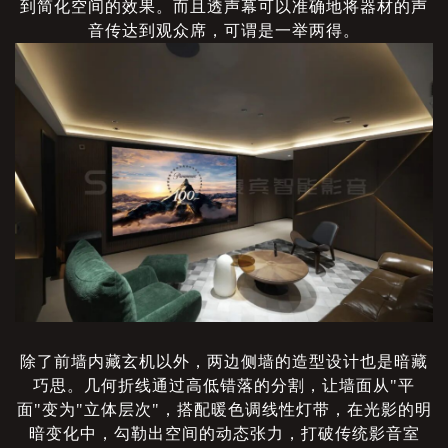
到简化空间的效果。而且透声幕可以准确地将器材的声
音传达到观众席，可谓是一举两得。
除了前墙内藏玄机以外，两边侧墙的造型设计也是暗藏
巧思。几何折线通过高低错落的分割，让墙面从
"平
面"变为"立体层次"，搭配暖色调线性灯带，在光影的明
暗变化中，勾勒出空间的动态张力，打破传统影音室