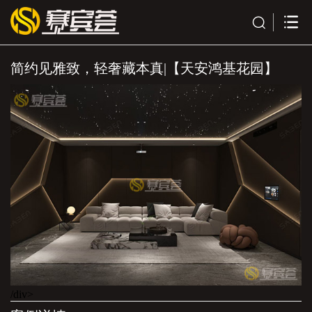
简约见雅致，轻奢藏本真|【天安鸿基花园】
/div>