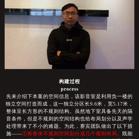
构建过程
process
先来介绍下本案的空间信息，该影音室是利用负一楼的
独立空间打造而成，这一独立分区长
9.6米，宽5.17米，
整体呈长方形的不规则结构。虽然地下室具备先天的隔
音条件，但是不规则的空间结构也给布局划分以及声学
处理带来了不小的难题。为此，赛宾团队做出了以下措
施——
①将整体不规则空间划分成几个规则布局。
既能