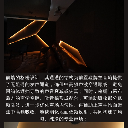
前墙的格栅设计，其通透的结构为前置猛牌主音箱提供
了无阻碍的发声通道，确保中高频声波穿透顺畅，避免
因箱体遮挡导致的声音衰减或失真；同时，格栅与幕布
后方的声学空腔、吸音棉形成配合，可辅助吸收部分低
频驻波，进一步优化声场均匀性。再辅助上声学饰面聚
焦中高频吸收、地毯弱化地面低频反射，共同构建了均
匀、纯净的专业声场；