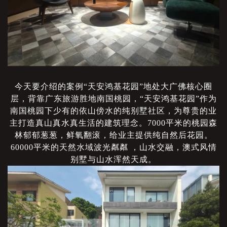
今天要介绍的案例
“天安鸿基花园”地处大广佛核心圈
层，背靠广东旅游胜地南国桃园，“天安鸿基花园”作为
南国桃园下少有的依山傍水的纯别墅社区，为尊贵的业
主打造真山真水真生活的建筑理念。7000平米的桃园森
林郁郁葱葱，鲜氧翻滚，给业主提供纯自然后花园。
60000平米的天然水域波光粼粼 ，山水交融，澳式风情
别墅与山水浑然天成。