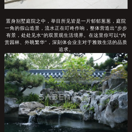
置身别墅庭院之中，举目所见皆是一片郁郁葱葱，庭院
一角的假山造景，流水正在叮咚作响，整体营造出
”步步
有景，处处见水“的双景观生活境界。在这里你可以“内
赏园林、外眺繁华"，深刻体会业主对于雅致生活的品质
追求。