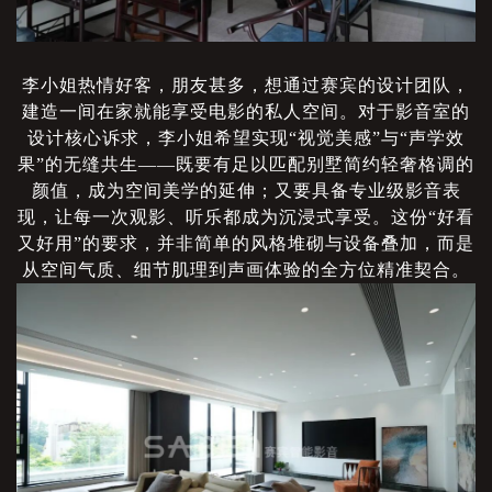
李小姐热情好客，朋友甚多，想通过赛宾的设计团队，
建造一间在家就能享受电影的私人空间。对于影音室的
设计核心诉求，李小姐希望实现
“视觉美感”与“声学效
果”的无缝共生——既要有足以匹配别墅简约轻奢格调的
颜值，成为空间美学的延伸；又要具备专业级影音表
现，让每一次观影、听乐都成为沉浸式享受。这份“好看
又好用”的要求，并非简单的风格堆砌与设备叠加，而是
从空间气质、细节肌理到声画体验的全方位精准契合。