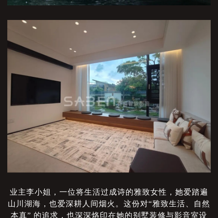
业主李小姐，一位将生活过成诗的雅致女性，她爱踏遍
山川湖海，也爱深耕人间烟火。这份对
“雅致生活、自然
本真” 的追求，也深深烙印在她的别墅装修与影音室设