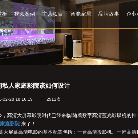
赏析
视频案例
主营项目
智能家居
品牌故事
企业
间私人家庭影院该如何设计
1-02-28 18:16:19
2911次
今，高清大屏幕影院时代已经来临!随着数字高清蓝光影碟机的
家庭影院
”来了！
赏大屏幕高清电影的基本配置包括：一台高清投影机、一幅高清