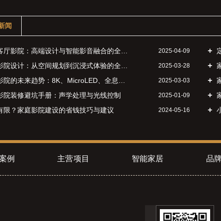
新闻
厅影院：高端设计与智能影音融合的全案指南
2025-04-09
院设计：从空间规划到沉浸式体验的全方位指南
家
2025-03-28
院的未来趋势：8K、MicroLED、全息投影前瞻
2025-03-03
影院装修避坑手册：声学处理与光线控制
2025-01-09
有限？家庭影院建设的省钱技巧与建议
2024-05-16
案例
主营项目
智能家居
品