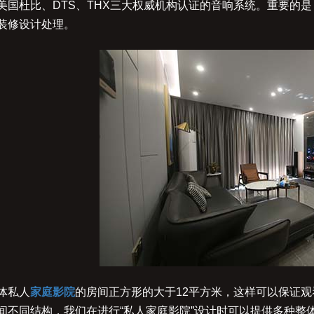
美国杜比、DTS、THX三大权威机构认证的音响系统。重要的是
装修设计处理。
体私人
家庭影院
的房间正方形的大于12平方米，这样可以保证
间不同结构，我们在进行“私人家庭影院”设计时可以提供多种整