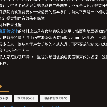
设计：把音响系统完美地隐藏在屏幕周围，不光是美化了视觉环
庭影院的设置需要有一些必要的基本条件，首先它要是一个相对
能让视觉和声音效果有保障。
优质吸音性能
庭影院设计
的材料应当具有良好的吸音效果，墙面和地面要做好
，也就是将墙面包上内有海绵体的装饰板，地面用木地板，再加
要多注意，摆放利于声音扩散的木质家具，而不要放能够大力反
音画环境合二为一
私人家庭影院环境中，重视的是图像的逼真度和声效的还原，这
把握。
签
院装修
家庭影院设计
顺德智能家庭影院