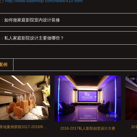
址：
http://www.saibintop.com/news/410.html
：
如何做家庭影院室内设计装修
：
私人家庭影院设计主要做哪些？
案例
北京.优山美地案例荣获2017-2018年度“商用展示解决方案”大奖
20
2016-2017私人影院创意设计大赛