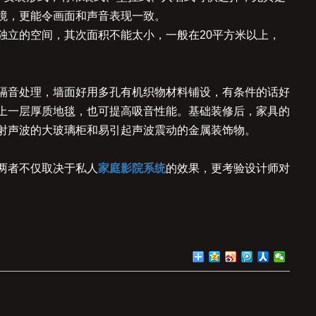
境，更能令画面和声音表现一致。
独立的空间，其次面积不能太小，一般在20平方米以上，
隔音处理，墙面好用多孔有机织物材料铺设，有条件的话好
上一层厚质地毯，也可提高吸音性能。基础装修后，家具的
射声波的大玻璃柜和易引起声波震动的金属装饰物。
两者不仅取决于私人
家庭影院系统
的效果，更考验设计师对