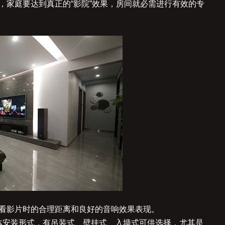
，家庭要达到真正的“影院”效果，房间就必需进行有效的专
观看影片时的合理距离和良好的音响效果表现。
体安装形式，有吊装式、壁挂式、入墙式可供选择，尤其是