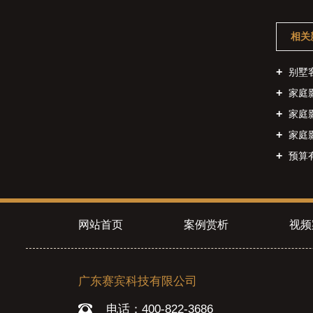
相关
别墅客
家庭影
家庭影
家庭
预算
网站首页
案例赏析
视频
广东赛宾科技有限公司
电话：400-822-3686