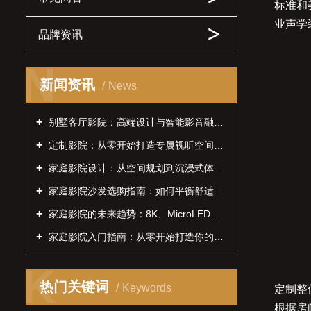
标准和
业声学
品牌资讯
N
新闻资讯
News
别墅客厅影院：高端设计与智能影音融合的全案指南
定制影院：从零开始打造专属视听空间的全攻略
家庭影院设计：从空间规划到沉浸式体验的全方位指南
家庭影院沙发选购指南：如何平衡舒适性与声学效果？
家庭影院的未来趋势：8K、MicroLED、全息投影前瞻
家庭影院入门指南：从零开始打造你的私人影院
K
热门关键词
Keywords
定制整
根据房