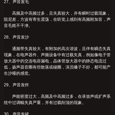
27、声音发毛
高频及中高频过多，且失真较大，并有瞬时过载现象，
阻尼差，方波有寄生震荡，在听觉上感到有高频附加音，声
音毛糙不干净。
28、声音发沙
通频带失真较大，有附加的高次谐波，且伴有瞬态失真
现象，在电声器件、声频设备中有过载失真，例如像电子管
放大器中的交连电容漏电，晶体管放大器中的静态电流过
低，扬声器音圈有些散落或碰圈，演员嗓子不好，都可能产
生沙哑的感觉。
29、声音发炸
声能密度过大，高频及中高频过多，在录放声或扩声系
统中过调幅失真严重，并有过载削顶的现象。
30、声音发破