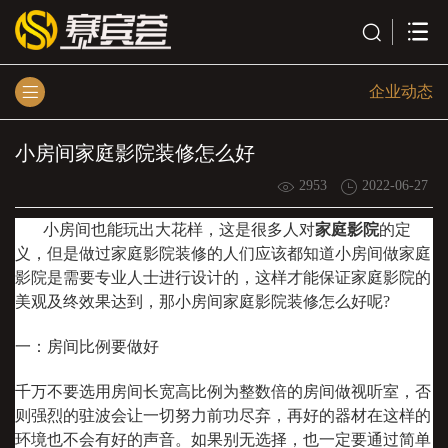
企业动态
小房间家庭影院装修怎么好
2953
2022-06-27
小房间也能玩出大花样，这是很多人对
家庭影院
的定
义，但是做过家庭影院装修的人们应该都知道小房间做家庭
影院是需要专业人士进行设计的，这样才能保证家庭影院的
美观及终效果达到，那小房间家庭影院装修怎么好呢?
一：房间比例要做好
千万不要选用房间长宽高比例为整数倍的房间做视听室，否
则强烈的驻波会让一切努力前功尽弃，再好的器材在这样的
环境也不会有好的声音。如果别无选择，也一定要通过简单