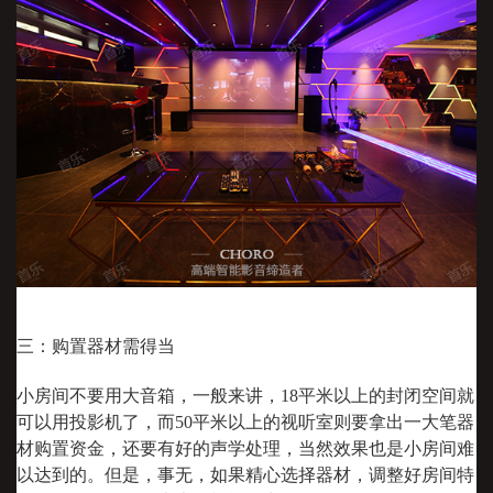
三：购置器材需得当
小房间不要用大音箱，一般来讲，18平米以上的封闭空间就
可以用投影机了，而50平米以上的视听室则要拿出一大笔器
材购置资金，还要有好的声学处理，当然效果也是小房间难
以达到的。但是，事无，如果精心选择器材，调整好房间特