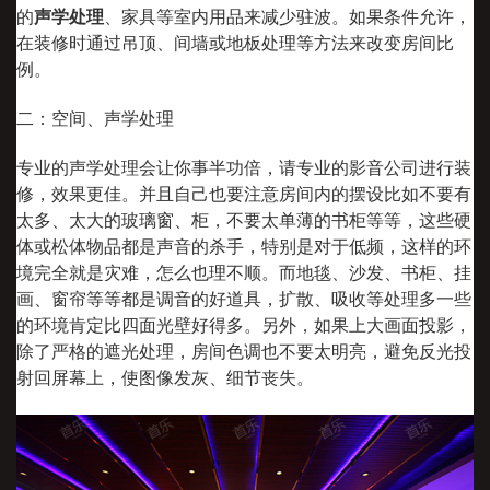
的
声学处理
、家具等室内用品来减少驻波。如果条件允许，
在装修时通过吊顶、间墙或地板处理等方法来改变房间比
例。
二：空间、声学处理
专业的声学处理会让你事半功倍，请专业的影音公司进行装
修，效果更佳。并且自己也要注意房间内的摆设比如不要有
太多、太大的玻璃窗、柜，不要太单薄的书柜等等，这些硬
体或松体物品都是声音的杀手，特别是对于低频，这样的环
境完全就是灾难，怎么也理不顺。而地毯、沙发、书柜、挂
画、窗帘等等都是调音的好道具，扩散、吸收等处理多一些
的环境肯定比四面光壁好得多。另外，如果上大画面投影，
除了严格的遮光处理，房间色调也不要太明亮，避免反光投
射回屏幕上，使图像发灰、细节丧失。