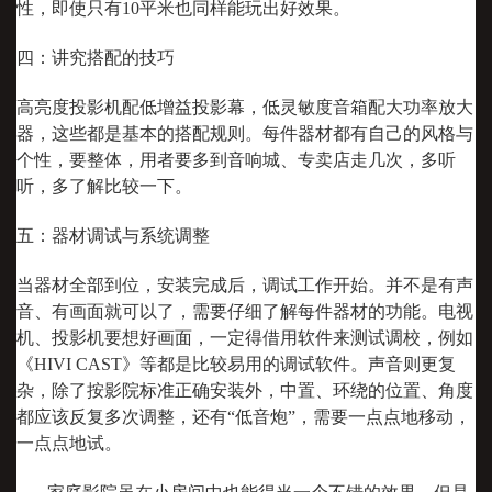
性，即使只有10平米也同样能玩出好效果。
四：讲究搭配的技巧
高亮度投影机配低增益投影幕，低灵敏度音箱配大功率放大
器，这些都是基本的搭配规则。每件器材都有自己的风格与
个性，要整体，用者要多到音响城、专卖店走几次，多听
听，多了解比较一下。
五：器材调试与系统调整
当器材全部到位，安装完成后，调试工作开始。并不是有声
音、有画面就可以了，需要仔细了解每件器材的功能。电视
机、投影机要想好画面，一定得借用软件来测试调校，例如
《HIVI CAST》等都是比较易用的调试软件。声音则更复
杂，除了按影院标准正确安装外，中置、环绕的位置、角度
都应该反复多次调整，还有“低音炮”，需要一点点地移动，
一点点地试。